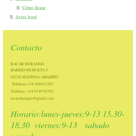
Cómo llegar
Aviso legal
Contacto
RACAR DURANGO
BARRIO MURUETA 3
48220 MATIENA-ABADIÑO
Teléfono:+34 946032267
Teléfono: +34 674976765
racar.durango@gmail.com
Horario:lunes-jueves:9-13 15.30-
18.30 viernes:9-13 sabado
cerrado